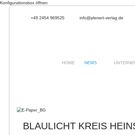
Konfigurationsbox öffnen
+49 2454 969525
info@plenert-verlag.de
HOME
NEWS
UNTERNE
BLAULICHT KREIS HEI