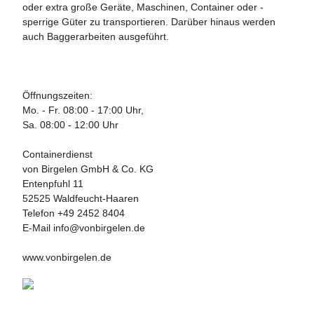
oder ­extra ­große Geräte, ­Maschinen, Container oder ­
sperrige Güter zu transpor­tieren. Darüber hinaus werden
auch Baggerarbeiten aus­geführt.
Öffnungszeiten:
Mo. - Fr. 08:00 - 17:00 Uhr,
Sa. 08:00 - 12:00 Uhr
Containerdienst
von Birgelen GmbH & Co. KG
Entenpfuhl 11
52525 Waldfeucht-Haaren
Telefon +49 2452 8404
E-Mail
info@vonbirgelen.de
www.vonbirgelen.de