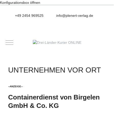
Konfigurationsbox öffnen
+49 2454 969525
info@plenert-verlag.de
Mobile Menu Toggle
UNTERNEHMEN VOR ORT
--ANZEIGE--
Containerdienst von Birgelen
GmbH & Co. KG