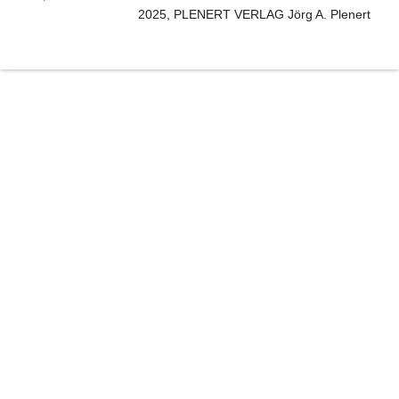
2025, PLENERT VERLAG Jörg A. Plenert