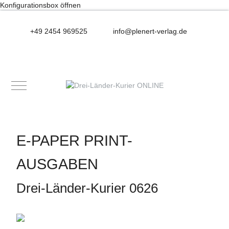
Konfigurationsbox öffnen
+49 2454 969525
info@plenert-verlag.de
Mobile Menu Toggle
E-PAPER PRINT-
AUSGABEN
Drei-Länder-Kurier 0626