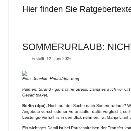
Hier finden Sie Ratgebertex
SOMMERURLAUB: NICH
Erstellt: 12. Juni 2026
Foto: Joachim Hauck/dpa-mag
Palmen, Strand - ganz ohne Stress. Damit es auch vor Ort 
Gesamtpaket.
Berlin (dpa).
Noch auf der Suche nach Sommerurlaub? Wer 
Angebote verschiedener Veranstalter dafür vergleicht, sol
Leistungs-Verhältnis in den Blick nehmen, rät Marija Li
Ein wichtiges Detail ist bei Pauschalreisen der Transfer v