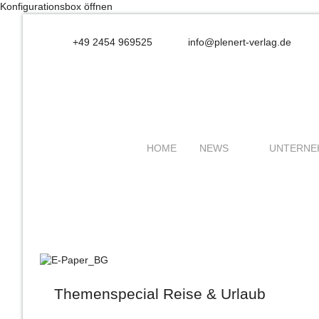
Konfigurationsbox öffnen
+49 2454 969525
info@plenert-verlag.de
HOME
NEWS
UNTERNE
Themenspecial Reise & Urlaub