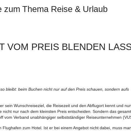
te zum Thema Reise & Urlaub
T VOM PREIS BLENDEN LAS
so bleibt: beim Buchen nicht nur auf den Preis schauen, sondern aufs
sein Wunschreiseziel, die Reisezeit und den Abflugort kennt und nu
lte nicht nur nach dem kleinsten Preis entscheiden. Sondern das gesamt
nnhoff vom Verband unabhängiger selbstständiger Reiseunternehmen (VU
om Flughafen zum Hotel. Ist er bei einem Angebot nicht dabei, muss ma