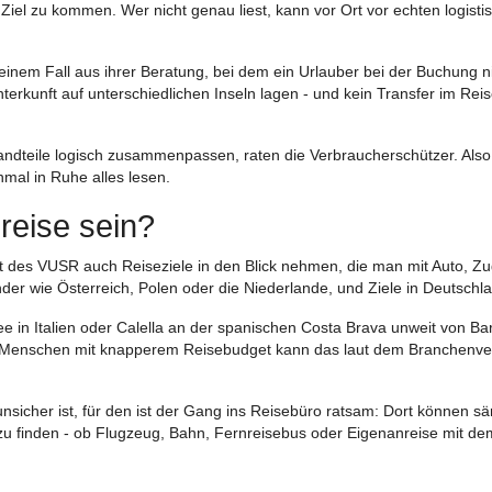
iel zu kommen. Wer nicht genau liest, kann vor Ort vor echten logisti
inem Fall aus ihrer Beratung, bei dem ein Urlauber bei der Buchung n
terkunft auf unterschiedlichen Inseln lagen - und kein Transfer im Rei
tandteile logisch zusammenpassen, raten die Verbraucherschützer. Also
al in Ruhe alles lesen.
reise sein?
t des VUSR auch Reiseziele in den Blick nehmen, die man mit Auto, Z
der wie Österreich, Polen oder die Niederlande, und Ziele in Deutschl
ee in Italien oder Calella an der spanischen Costa Brava unweit von Ba
ür Menschen mit knapperem Reisebudget kann das laut dem Branchenv
unsicher ist, für den ist der Gang ins Reisebüro ratsam: Dort können sä
zu finden - ob Flugzeug, Bahn, Fernreisebus oder Eigenanreise mit de