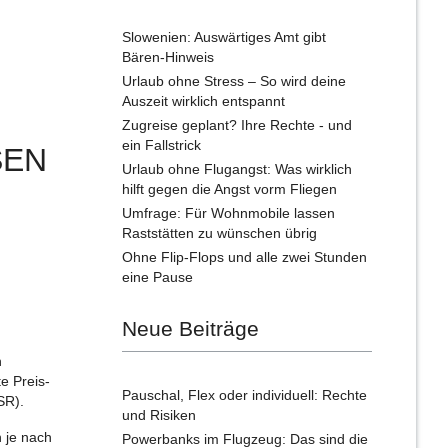
Slowenien: Auswärtiges Amt gibt
Bären-Hinweis
Urlaub ohne Stress – So wird deine
Auszeit wirklich entspannt
Zugreise geplant? Ihre Rechte - und
ein Fallstrick
SEN
Urlaub ohne Flugangst: Was wirklich
hilft gegen die Angst vorm Fliegen
Umfrage: Für Wohnmobile lassen
Raststätten zu wünschen übrig
Ohne Flip-Flops und alle zwei Stunden
eine Pause
Neue Beiträge
n
e Preis-
Pauschal, Flex oder individuell: Rechte
SR).
und Risiken
n je nach
Powerbanks im Flugzeug: Das sind die