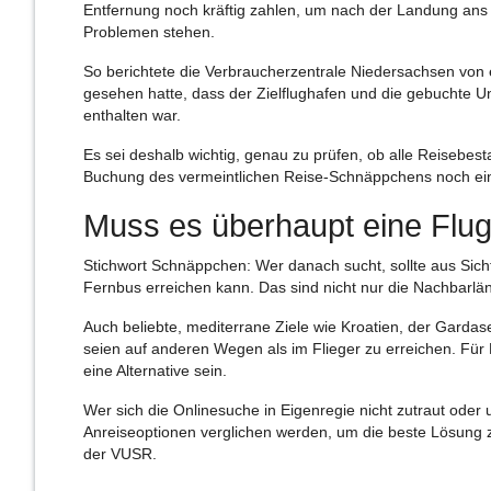
Entfernung noch kräftig zahlen, um nach der Landung ans Z
Problemen stehen.
So berichtete die Verbraucherzentrale Niedersachsen von e
gesehen hatte, dass der Zielflughafen und die gebuchte Un
enthalten war.
Es sei deshalb wichtig, genau zu prüfen, ob alle Reisebes
Buchung des vermeintlichen Reise-Schnäppchens noch einm
Muss es überhaupt eine Flug
Stichwort Schnäppchen: Wer danach sucht, sollte aus Sich
Fernbus erreichen kann. Das sind nicht nur die Nachbarlän
Auch beliebte, mediterrane Ziele wie Kroatien, der Gardas
seien auf anderen Wegen als im Flieger zu erreichen. F
eine Alternative sein.
Wer sich die Onlinesuche in Eigenregie nicht zutraut oder 
Anreiseoptionen verglichen werden, um die beste Lösung 
der VUSR.