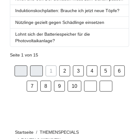
Induktionskochplatten: Brauche ich jetzt neue Töpfe?
Nützlinge gezielt gegen Schädlinge einsetzen
Lohnt sich der Batteriespeicher für die
Photovoltaikanlage?
Seite 1 von 15
1
2
3
4
5
6
7
8
9
10
Startseite
THEMENSPECIALS