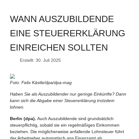
WANN AUSZUBILDENDE
EINE STEUERERKLÄRUNG
EINREICHEN SOLLTEN
Erstellt: 30. Juli 2025
Foto: Felix Kästle/dpa/dpa-mag
Haben Sie als Auszubildender nur geringe Einkünfte? Dann
kann sich die Abgabe einer Steuererklärung trotzdem
lohnen.
Berlin (dpa).
Auch Auszubildende sind grundsätzlich
steuerpflichtig, sobald sie ein regelmäßiges Einkommen
beziehen. Die möglicherweise anfallende Lohnsteuer führt
der Arbeitgeber automatisch ans Finanzamt ab.