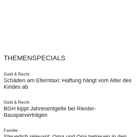
THEMENSPECIALS
Geld & Recht
Schäden am Elterntaxi: Haftung hängt vom Alter des
Kindes ab
Geld & Recht
BGH kippt Jahresentgelte bei Riester-
Bausparverträgen
Familie
Steuerlich relevant: Oma und Opa betreuen in den