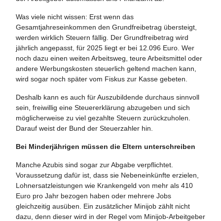
Was viele nicht wissen: Erst wenn das
Gesamtjahreseinkommen den Grundfreibetrag übersteigt,
werden wirklich Steuern fällig. Der Grundfreibetrag wird
jährlich angepasst, für 2025 liegt er bei 12.096 Euro. Wer
noch dazu einen weiten Arbeitsweg, teure Arbeitsmittel oder
andere Werbungskosten steuerlich geltend machen kann,
wird sogar noch später vom Fiskus zur Kasse gebeten.
Deshalb kann es auch für Auszubildende durchaus sinnvoll
sein, freiwillig eine Steuererklärung abzugeben und sich
möglicherweise zu viel gezahlte Steuern zurückzuholen.
Darauf weist der Bund der Steuerzahler hin.
Bei Minderjährigen müssen die Eltern unterschreiben
Manche Azubis sind sogar zur Abgabe verpflichtet.
Voraussetzung dafür ist, dass sie Nebeneinkünfte erzielen,
Lohnersatzleistungen wie Krankengeld von mehr als 410
Euro pro Jahr bezogen haben oder mehrere Jobs
gleichzeitig ausüben. Ein zusätzlicher Minijob zählt nicht
dazu, denn dieser wird in der Regel vom Minijob-Arbeitgeber