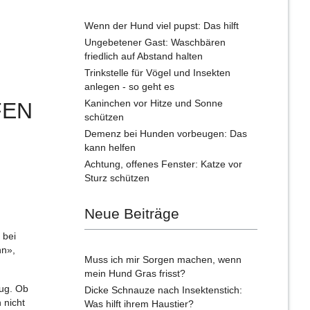
Wenn der Hund viel pupst: Das hilft
Ungebetener Gast: Waschbären
friedlich auf Abstand halten
Trinkstelle für Vögel und Insekten
anlegen - so geht es
FEN
Kaninchen vor Hitze und Sonne
schützen
Demenz bei Hunden vorbeugen: Das
kann helfen
Achtung, offenes Fenster: Katze vor
Sturz schützen
Neue Beiträge
 bei
nn»,
Muss ich mir Sorgen machen, wenn
mein Hund Gras frisst?
eug. Ob
Dicke Schnauze nach Insektenstich:
 nicht
Was hilft ihrem Haustier?