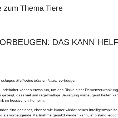
te zum Thema Tiere
VORBEUGEN: DAS KANN HEL
richtigen Methoden können Halter vorbeugen.
Hundehalter können etwas tun, um das Risiko einer Demenzerkrankung
em gezeigt, dass viel und regelmäßige Bewegung vorbeugend helfen ka
linik im hessischen Hofheim.
nden sind geeignet, ebenso wie immer wieder neues Intelligenzspielz
g als vorbeugende Maßnahme genutzt werden kann, ist bislang jedoch