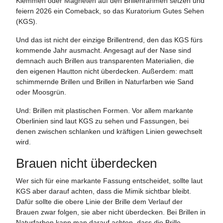
Klemmen oder Magneten auf den Brillenrahmen setzen und
feiern 2026 ein Comeback, so das Kuratorium Gutes Sehen
(KGS).
Und das ist nicht der einzige Brillentrend, den das KGS fürs
kommende Jahr ausmacht. Angesagt auf der Nase sind
demnach auch Brillen aus transparenten Materialien, die
den eigenen Hautton nicht überdecken. Außerdem: matt
schimmernde Brillen und Brillen in Naturfarben wie Sand
oder Moosgrün.
Und: Brillen mit plastischen Formen. Vor allem markante
Oberlinien sind laut KGS zu sehen und Fassungen, bei
denen zwischen schlanken und kräftigen Linien gewechselt
wird.
Brauen nicht überdecken
Wer sich für eine markante Fassung entscheidet, sollte laut
KGS aber darauf achten, dass die Mimik sichtbar bleibt.
Dafür sollte die obere Linie der Brille dem Verlauf der
Brauen zwar folgen, sie aber nicht überdecken. Bei Brillen in
Naturfarben kann man darauf achten, dass die Brille