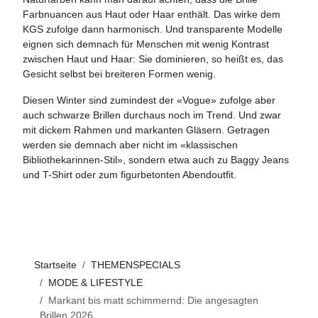
Farbnuancen aus Haut oder Haar enthält. Das wirke dem
KGS zufolge dann harmonisch. Und transparente Modelle
eignen sich demnach für Menschen mit wenig Kontrast
zwischen Haut und Haar: Sie dominieren, so heißt es, das
Gesicht selbst bei breiteren Formen wenig.
Diesen Winter sind zumindest der «Vogue» zufolge aber
auch schwarze Brillen durchaus noch im Trend. Und zwar
mit dickem Rahmen und markanten Gläsern. Getragen
werden sie demnach aber nicht im «klassischen
Bibliothekarinnen-Stil», sondern etwa auch zu Baggy Jeans
und T-Shirt oder zum figurbetonten Abendoutfit.
Startseite
THEMENSPECIALS
MODE & LIFESTYLE
Markant bis matt schimmernd: Die angesagten
Brillen 2026