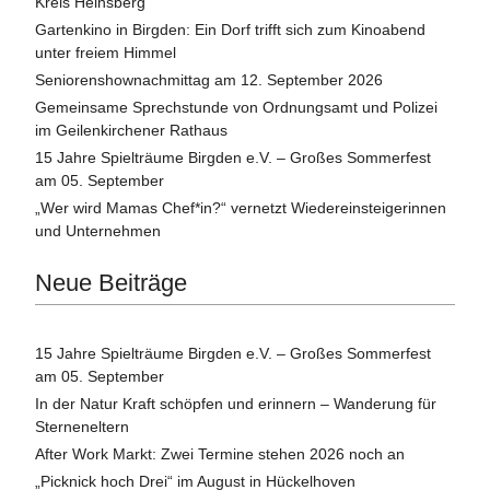
Kreis Heinsberg
Gartenkino in Birgden: Ein Dorf trifft sich zum Kinoabend
unter freiem Himmel
Seniorenshownachmittag am 12. September 2026
Gemeinsame Sprechstunde von Ordnungsamt und Polizei
im Geilenkirchener Rathaus
15 Jahre Spielträume Birgden e.V. – Großes Sommerfest
am 05. September
„Wer wird Mamas Chef*in?“ vernetzt Wiedereinsteigerinnen
und Unternehmen
Neue Beiträge
15 Jahre Spielträume Birgden e.V. – Großes Sommerfest
am 05. September
In der Natur Kraft schöpfen und erinnern – Wanderung für
Sterneneltern
After Work Markt: Zwei Termine stehen 2026 noch an
„Picknick hoch Drei“ im August in Hückelhoven