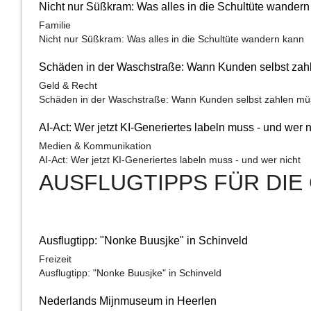
Nicht nur Süßkram: Was alles in die Schultüte wander
Familie
Nicht nur Süßkram: Was alles in die Schultüte wandern kann
Schäden in der Waschstraße: Wann Kunden selbst za
Geld & Recht
Schäden in der Waschstraße: Wann Kunden selbst zahlen m
AI-Act: Wer jetzt KI-Generiertes labeln muss - und wer n
Medien & Kommunikation
AI-Act: Wer jetzt KI-Generiertes labeln muss - und wer nicht
AUSFLUGTIPPS FÜR DIE 
Ausflugtipp: "Nonke Buusjke" in Schinveld
Freizeit
Ausflugtipp: "Nonke Buusjke" in Schinveld
Nederlands Mijnmuseum in Heerlen