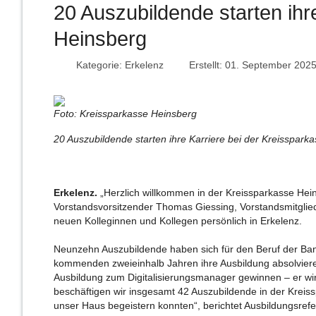
20 Auszubildende starten ihr
Heinsberg
Kategorie:
Erkelenz
Erstellt: 01. September 202
Foto: Kreissparkasse Heinsberg
20 Auszubildende starten ihre Karriere bei der Kreisspark
Erkelenz.
„Herzlich willkommen in der Kreissparkasse Hein
Vorstandsvorsitzender Thomas Giessing, Vorstandsmitgli
neuen Kolleginnen und Kollegen persönlich in Erkelenz.
Neunzehn Auszubildende haben sich für den Beruf der Ba
kommenden zweieinhalb Jahren ihre Ausbildung absolvieren
Ausbildung zum Digitalisierungsmanager gewinnen – er wi
beschäftigen wir insgesamt 42 Auszubildende in der Kreissp
unser Haus begeistern konnten“, berichtet Ausbildungsrefe