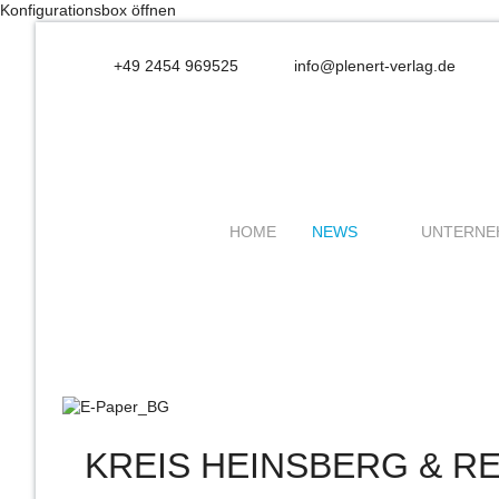
Konfigurationsbox öffnen
+49 2454 969525
info@plenert-verlag.de
HOME
NEWS
UNTERNE
KREIS HEINSBERG & R