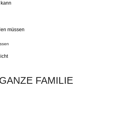
n kann
hlen müssen
üssen
icht
GANZE FAMILIE