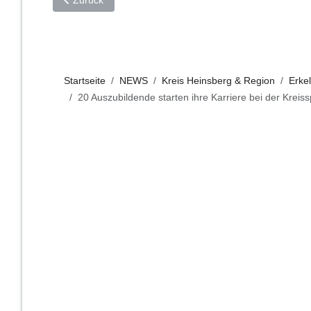
Zurück
Startseite
NEWS
Kreis Heinsberg & Region
Erke
20 Auszubildende starten ihre Karriere bei der Krei