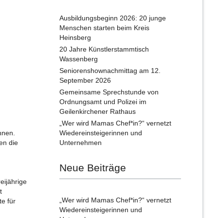
Ausbildungsbeginn 2026: 20 junge
Menschen starten beim Kreis
Heinsberg
20 Jahre Künstlerstammtisch
Wassenberg
Seniorenshownachmittag am 12.
September 2026
Gemeinsame Sprechstunde von
Ordnungsamt und Polizei im
Geilenkirchener Rathaus
„Wer wird Mamas Chef*in?“ vernetzt
nnen.
Wiedereinsteigerinnen und
en die
Unternehmen
Neue Beiträge
eijährige
t
„Wer wird Mamas Chef*in?“ vernetzt
e für
Wiedereinsteigerinnen und