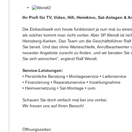
Ihr Profi für TV, Video, Hifi, Heimkino, Sat-Anlagen &
Die Einkaufswelt von heute funktioniert ja nun mal zu eine
als solcher kommt man nicht vorbei. Aber SP:Wendt ist nich
Heinsberg-Karken. Das Team um die Geschäftsführer Ralf 
Sie bereit. Und das ohne ­Warteschleife, Anrufbeantworter
neuester Angebote zurecht zu finden, und wir beraten Sie
Sie sich wünschen“, ergänzt Ralf Wendt.
Service-Leistungen:
• Persönliche Beratung • Montageservice • Lieferservice
• Finanzierung • Reparaturservice • Inzahlungnahme
• Heimvernetzung • Sat-Montage • uvm.
Schauen Sie doch einfach mal bei uns vorbei.
Wir freuen uns auf Ihren Besuch!
Öffnungszeiten: