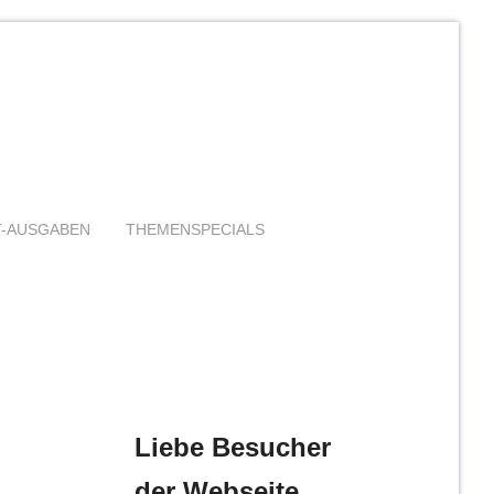
T-AUSGABEN
THEMENSPECIALS
Liebe Besucher
der Webseite,