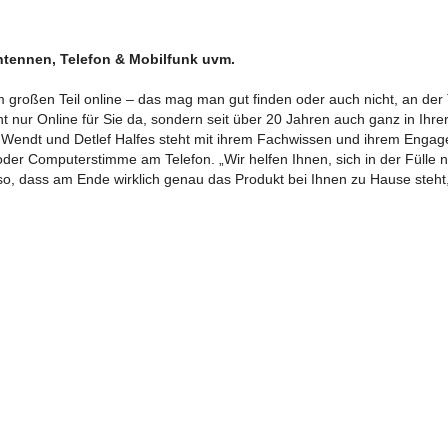
 Antennen, Telefon & Mobilfunk uvm.
m ­großen Teil online – das mag man gut finden oder auch nicht, an der 
t nur Online für Sie da, sondern seit über 20 Jahren auch ganz in Ihre
Wendt und Detlef Halfes steht mit ihrem Fachwissen und ihrem ­Engag
 oder Computerstimme am Telefon. „Wir helfen Ihnen, sich in der Fülle 
 so, dass am Ende wirklich genau das Produkt bei Ihnen zu Hause steht