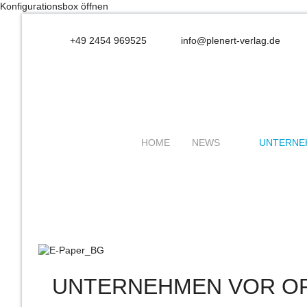
Konfigurationsbox öffnen
+49 2454 969525
info@plenert-verlag.de
HOME
NEWS
UNTERNE
UNTERNEHMEN VOR O