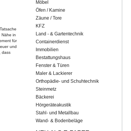
Möbel
Öfen / Kamine
Zäune / Tore
KFZ
­Tatsache
Land - & Gartentechnik
r Nähe in
ement für
Containerdienst
neuer und
Immobilien
, dass
Bestattungshaus
Fenster & Türen
Maler & Lackierer
Orthopädie- und Schuhtechnik
Steinmetz
Bäckerei
Hörgeräteakustik
Stahl- und Metallbau
Wand- & Bodenbeläge