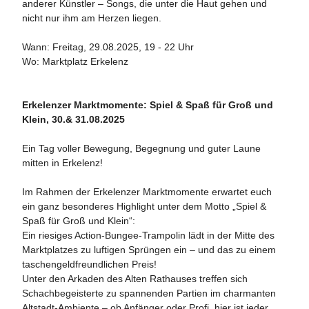
anderer Künstler – Songs, die unter die Haut gehen und
nicht nur ihm am Herzen liegen.
Wann: Freitag, 29.08.2025, 19 - 22 Uhr
Wo: Marktplatz Erkelenz
Erkelenzer Marktmomente: Spiel & Spaß für Groß und
Klein, 30.& 31.08.2025
Ein Tag voller Bewegung, Begegnung und guter Laune
mitten in Erkelenz!
Im Rahmen der Erkelenzer Marktmomente erwartet euch
ein ganz besonderes Highlight unter dem Motto „Spiel &
Spaß für Groß und Klein“:
Ein riesiges Action-Bungee-Trampolin lädt in der Mitte des
Marktplatzes zu luftigen Sprüngen ein – und das zu einem
taschengeldfreundlichen Preis!
Unter den Arkaden des Alten Rathauses treffen sich
Schachbegeisterte zu spannenden Partien im charmanten
Altstadt-Ambiente – ob Anfänger oder Profi, hier ist jeder