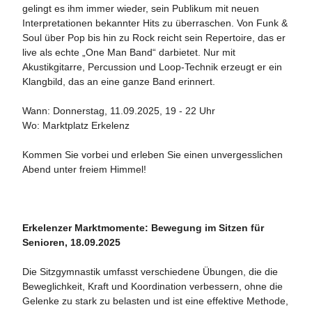
gelingt es ihm immer wieder, sein Publikum mit neuen
Interpretationen bekannter Hits zu überraschen. Von Funk &
Soul über Pop bis hin zu Rock reicht sein Repertoire, das er
live als echte „One Man Band“ darbietet. Nur mit
Akustikgitarre, Percussion und Loop-Technik erzeugt er ein
Klangbild, das an eine ganze Band erinnert.
Wann: Donnerstag, 11.09.2025, 19 - 22 Uhr
Wo: Marktplatz Erkelenz
Kommen Sie vorbei und erleben Sie einen unvergesslichen
Abend unter freiem Himmel!
Erkelenzer Marktmomente: Bewegung im Sitzen für
Senioren, 18.09.2025
Die Sitzgymnastik umfasst verschiedene Übungen, die die
Beweglichkeit, Kraft und Koordination verbessern, ohne die
Gelenke zu stark zu belasten und ist eine effektive Methode,