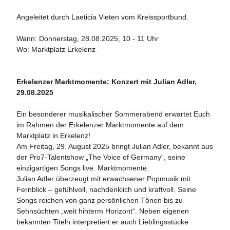
Angeleitet durch Laeticia Vieten vom Kreissportbund.
Wann: Donnerstag, 28.08.2025, 10 - 11 Uhr
Wo: Marktplatz Erkelenz
Erkelenzer Marktmomente: Konzert mit Julian Adler,
29.08.2025
Ein besonderer musikalischer Sommerabend erwartet Euch
im Rahmen der Erkelenzer Marktmomente auf dem
Marktplatz in Erkelenz!
Am Freitag, 29. August 2025 bringt Julian Adler, bekannt aus
der Pro7-Talentshow „The Voice of Germany“, seine
einzigartigen Songs live. Marktmomente.
Julian Adler überzeugt mit erwachsener Popmusik mit
Fernblick – gefühlvoll, nachdenklich und kraftvoll. Seine
Songs reichen von ganz persönlichen Tönen bis zu
Sehnsüchten „weit hinterm Horizont“. Neben eigenen
bekannten Titeln interpretiert er auch Lieblingsstücke