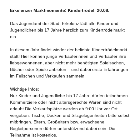
Erkelenzer Marktmomente: Kindertrödel, 20.08.
Das Jugendamt der Stadt Erkelenz lädt alle Kinder und
Jugendlichen bis 17 Jahre herzlich zum Kindertrödelmarkt
ein:
In diesem Jahr findet wieder der beliebte Kindertrödelmarkt
statt! Hier können junge Verkäuferinnen und Verkäufer ihre
liebgewonnenen, aber nicht mehr benötigten Spielsachen,
Bücher oder Spiele anbieten – und dabei erste Erfahrungen
im Feilschen und Verkaufen sammeln.
Wichtige Infos:
Nur Kinder und Jugendliche bis 17 Jahre dürfen teilnehmen.
Kommerzielle oder nicht altersgerechte Waren sind nicht
erlaubt Die Verkaufsplätze werden ab 9:00 Uhr vor Ort
vergeben. Tische, Decken und Sitzgelegenheiten bitte selbst
mitbringen. Eltern, Großeltern bzw. erwachsene
Begleitpersonen dürfen unterstützend dabei sein. Die
Teilnahme ist kostenlos.