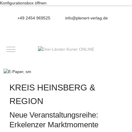
Konfigurationsbox öffnen
+49 2454 969525
info@plenert-verlag.de
Mobile Menu Toggle
KREIS HEINSBERG &
REGION
Neue Veranstaltungsreihe:
Erkelenzer Marktmomente