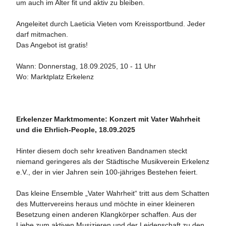
um auch im Alter fit und aktiv zu bleiben.
Angeleitet durch Laeticia Vieten vom Kreissportbund. Jeder
darf mitmachen.
Das Angebot ist gratis!
Wann: Donnerstag, 18.09.2025, 10 - 11 Uhr
Wo: Marktplatz Erkelenz
Erkelenzer Marktmomente: Konzert mit Vater Wahrheit
und die Ehrlich-People, 18.09.2025
Hinter diesem doch sehr kreativen Bandnamen steckt
niemand geringeres als der Städtische Musikverein Erkelenz
e.V., der in vier Jahren sein 100-jähriges Bestehen feiert.
Das kleine Ensemble „Vater Wahrheit“ tritt aus dem Schatten
des Muttervereins heraus und möchte in einer kleineren
Besetzung einen anderen Klangkörper schaffen. Aus der
Liebe zum aktiven Musizieren und der Leidenschaft zu den