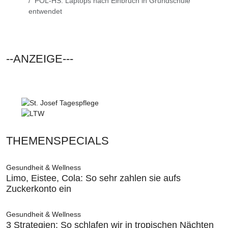
POL-HS: Laptops nach Einbruch in Grundschule
entwendet
--ANZEIGE---
THEMENSPECIALS
Gesundheit & Wellness
Limo, Eistee, Cola: So sehr zahlen sie aufs
Zuckerkonto ein
Gesundheit & Wellness
3 Strategien: So schlafen wir in tropischen Nächten