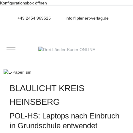
Konfigurationsbox öffnen
+49 2454 969525
info@plenert-verlag.de
Mobile Menu Toggle
BLAULICHT KREIS
HEINSBERG
POL-HS: Laptops nach Einbruch
in Grundschule entwendet