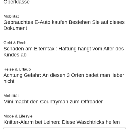
Oberklasse
Mobilität
Gebrauchtes E-Auto kaufen Bestehen Sie auf dieses
Dokument
Geld & Recht
Schäden am Elterntaxi: Haftung hängt vom Alter des
Kindes ab
Reise & Urlaub
Achtung Gefahr: An diesen 3 Orten badet man lieber
nicht
Mobilität
Mini macht den Countryman zum Offroader
Mode & Lifesyle
Knitter-Alarm bei Leinen: Diese Waschtricks helfen