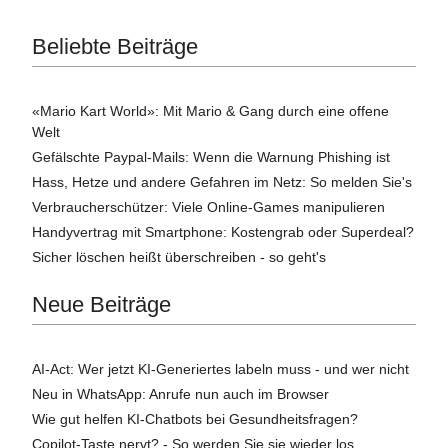
Beliebte Beiträge
«Mario Kart World»: Mit Mario & Gang durch eine offene
Welt
Gefälschte Paypal-Mails: Wenn die Warnung Phishing ist
Hass, Hetze und andere Gefahren im Netz: So melden Sie's
Verbraucherschützer: Viele Online-Games manipulieren
Handyvertrag mit Smartphone: Kostengrab oder Superdeal?
Sicher löschen heißt überschreiben - so geht's
Neue Beiträge
AI-Act: Wer jetzt KI-Generiertes labeln muss - und wer nicht
Neu in WhatsApp: Anrufe nun auch im Browser
Wie gut helfen KI-Chatbots bei Gesundheitsfragen?
Copilot-Taste nervt? - So werden Sie sie wieder los