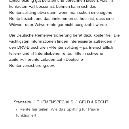
Entscheidung gut beraten und berechnen lassen, was im
konkreten Fall besser ist. Lohnen kann sich das
Rentensplitting etwa dann, wenn man schon eine eigene
Rente bezieht und das Einkommen so hoch ist, dass eine
Witwen- oder Witwerrente gar nicht ausgezahlt würde.
Die Deutsche Rentenversicherung berät dazu kostenfrei. Die
wichtigsten Informationen finden Interessierte außerdem in
den DRV-Broschüren «Rentensplitting – partnerschaftlich
teilen» und «Hinterbliebenenrente: Hilfe in schweren
Zeiten», herunterzuladen auf «Deutsche-
Rentenversicherung.de».
Startseite
THEMENSPECIALS
GELD & RECHT
Rente fair teilen: Wie das Splitting für Paare
funktioniert