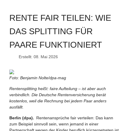
RENTE FAIR TEILEN: WIE
DAS SPLITTING FÜR
PAARE FUNKTIONIERT
Erstellt: 08. Mai 2026
Foto: Benjamin Nolte/dpa-mag
Rentensplitting heißt: faire Aufteilung – ist aber auch
verbindlich. Die Deutsche Rentenversicherung berät
kostenlos, weil die Rechnung bei jedem Paar anders
ausfällt.
Berlin (dpa).
Rentenansprüche fair verteilen: Das kann
zum Beispiel sinnvoll sein, wenn jemand in einer
Partnerschaft wegen der Kinder beruflich kürzergetreten ist.