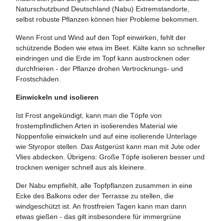
Naturschutzbund Deutschland (Nabu) Extremstandorte,
selbst robuste Pflanzen können hier Probleme bekommen.
Wenn Frost und Wind auf den Topf einwirken, fehlt der
schützende Boden wie etwa im Beet. Kälte kann so schneller
eindringen und die Erde im Topf kann austrocknen oder
durchfrieren - der Pflanze drohen Vertrocknungs- und
Frostschäden.
Einwickeln und isolieren
Ist Frost angekündigt, kann man die Töpfe von
frostempfindlichen Arten in isolierendes Material wie
Noppenfolie einwickeln und auf eine isolierende Unterlage
wie Styropor stellen. Das Astgerüst kann man mit Jute oder
Vlies abdecken. Übrigens: Große Töpfe isolieren besser und
trocknen weniger schnell aus als kleinere.
Der Nabu empfiehlt, alle Topfpflanzen zusammen in eine
Ecke des Balkons oder der Terrasse zu stellen, die
windgeschützt ist. An frostfreien Tagen kann man dann
etwas gießen - das gilt insbesondere für immergrüne