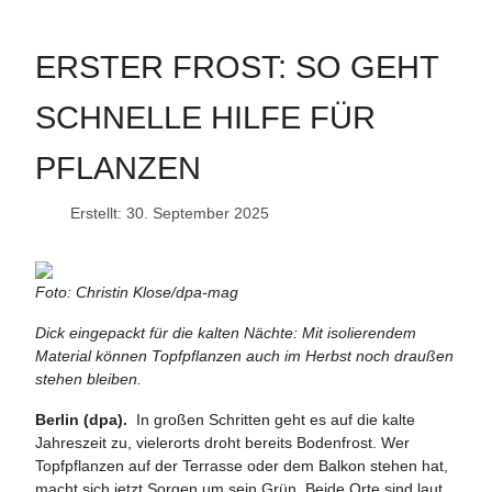
ERSTER FROST: SO GEHT
SCHNELLE HILFE FÜR
PFLANZEN
Erstellt: 30. September 2025
Foto: Christin Klose/dpa-mag
Dick eingepackt für die kalten Nächte: Mit isolierendem
Material können Topfpflanzen auch im Herbst noch draußen
stehen bleiben.
Berlin (dpa).
In großen Schritten geht es auf die kalte
Jahreszeit zu, vielerorts droht bereits Bodenfrost. Wer
Topfpflanzen auf der Terrasse oder dem Balkon stehen hat,
macht sich jetzt Sorgen um sein Grün. Beide Orte sind laut