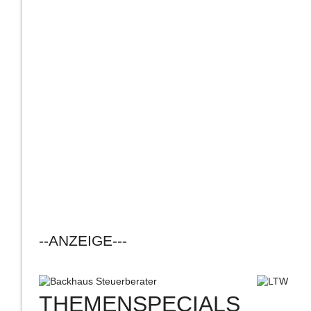
--ANZEIGE---
THEMENSPECIALS