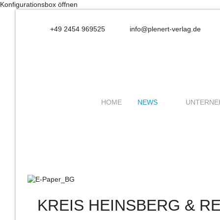
Konfigurationsbox öffnen
+49 2454 969525
info@plenert-verlag.de
HOME
NEWS
UNTERNE
KREIS HEINSBERG & R