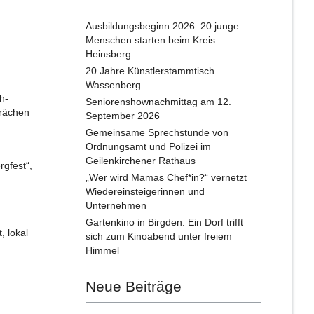
Ausbildungsbeginn 2026: 20 junge
Menschen starten beim Kreis
Heinsberg
20 Jahre Künstlerstammtisch
Wassenberg
h-
Seniorenshownachmittag am 12.
prächen
September 2026
Gemeinsame Sprechstunde von
Ordnungsamt und Polizei im
Geilenkirchener Rathaus
rgfest“,
„Wer wird Mamas Chef*in?“ vernetzt
Wiedereinsteigerinnen und
Unternehmen
Gartenkino in Birgden: Ein Dorf trifft
 lokal
sich zum Kinoabend unter freiem
Himmel
Neue Beiträge