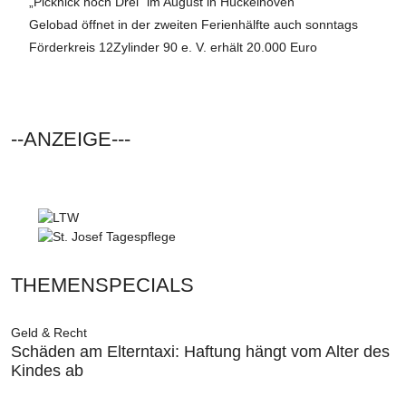
„Picknick hoch Drei“ im August in Hückelhoven
Gelobad öffnet in der zweiten Ferienhälfte auch sonntags
Förderkreis 12Zylinder 90 e. V. erhält 20.000 Euro
--ANZEIGE---
THEMENSPECIALS
Geld & Recht
Schäden am Elterntaxi: Haftung hängt vom Alter des
Kindes ab