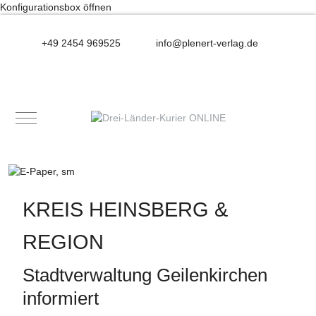
Konfigurationsbox öffnen
+49 2454 969525
info@plenert-verlag.de
Mobile Menu Toggle
KREIS HEINSBERG &
REGION
Stadtverwaltung Geilenkirchen
informiert