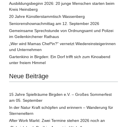
Ausbildungsbeginn 2026: 20 junge Menschen starten beim
Kreis Heinsberg
20 Jahre Künstlerstammtisch Wassenberg
Seniorenshownachmittag am 12. September 2026
Gemeinsame Sprechstunde von Ordnungsamt und Polizei
im Geilenkirchener Rathaus
„Wer wird Mamas Chef*in?“ vernetzt Wiedereinsteigerinnen
und Unternehmen
Gartenkino in Birgden: Ein Dorf trifft sich zum Kinoabend
unter freiem Himmel
Neue Beiträge
15 Jahre Spielträume Birgden e.V. – Großes Sommerfest
am 05. September
In der Natur Kraft schöpfen und erinnern – Wanderung für
Sterneneltern
After Work Markt: Zwei Termine stehen 2026 noch an