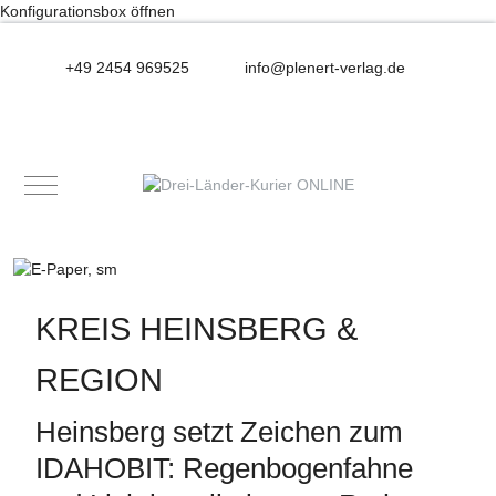
Konfigurationsbox öffnen
+49 2454 969525
info@plenert-verlag.de
Mobile Menu Toggle
KREIS HEINSBERG &
REGION
Heinsberg setzt Zeichen zum
IDAHOBIT: Regenbogenfahne