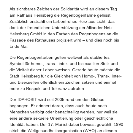
Als sichtbares Zeichen der Solidarität wird an diesem Tag
am Rathaus Heinsberg die Regenbogenfahne gehisst.
Zusätzlich erstrahlt ein farbenfrohes Herz aus Licht, das
dank der freundlichen Unterstützung der Alliander Netz
Heinsberg GmbH in den Farben des Regenbogens an die
Fassade des Rathauses projiziert wird – und dies noch bis
Ende Mai.
Die Regenbogenfarben gelten weltweit als etabliertes
Symbol für homo-, trans-, inter- und bisexuellen Stolz und
die Vielfalt dieser Lebensweisen. Gerade heute möchte die
Stadt Heinsberg für die Gleichheit von Homo-, Trans-, Inter-
und Bisexuellen öffentlich ein Zeichen setzen und einmal
mehr zu Respekt und Toleranz aufrufen.
Der IDAHOBIT wird seit 2005 rund um den Globus
begangen. Er erinnert daran, dass auch heute noch
Menschen verfolgt oder benachteiligt werden, nur weil sie
eine andere sexuelle Orientierung oder geschlechtliche
Identität haben. Der 17. Mai ist dabei bewusst gewählt: 1990
strich die Weltgesundheitsorganisation (WHO) an diesem