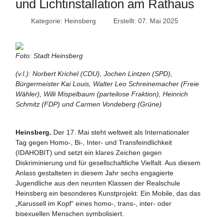
und Lichtinstallation am Rathaus
Kategorie:
Heinsberg
Erstellt: 07. Mai 2025
Foto: Stadt Heinsberg
(v.l.): Norbert Krichel (CDU), Jochen Lintzen (SPD),
Bürgermeister Kai Louis, Walter Leo Schreinemacher (Freie
Wähler), Willi Mispelbaum (parteilose Fraktion), Heinrich
Schmitz (FDP) und Carmen Vondeberg (Grüne)
Heinsberg.
Der 17. Mai steht weltweit als Internationaler
Tag gegen Homo-, Bi-, Inter- und Transfeindlichkeit
(IDAHOBIT) und setzt ein klares Zeichen gegen
Diskriminierung und für gesellschaftliche Vielfalt. Aus diesem
Anlass gestalteten in diesem Jahr sechs engagierte
Jugendliche aus den neunten Klassen der Realschule
Heinsberg ein besonderes Kunstprojekt: Ein Mobile, das das
„Karussell im Kopf“ eines homo-, trans-, inter- oder
bisexuellen Menschen symbolisiert.