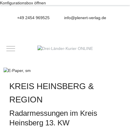
Konfigurationsbox öffnen
+49 2454 969525
info@plenert-verlag.de
Mobile Menu Toggle
KREIS HEINSBERG &
REGION
Radarmessungen im Kreis
Heinsberg 13. KW