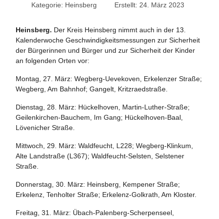
Kategorie:
Heinsberg
Erstellt: 24. März 2023
Heinsberg.
Der Kreis Heinsberg nimmt auch in der 13.
Kalenderwoche Geschwindigkeitsmessungen zur Sicherheit
der Bürgerinnen und Bürger und zur Sicherheit der Kinder
an folgenden Orten vor:
Montag, 27. März: Wegberg-Uevekoven, Erkelenzer Straße;
Wegberg, Am Bahnhof; Gangelt, Kritzraedstraße.
Dienstag, 28. März: Hückelhoven, Martin-Luther-Straße;
Geilenkirchen-Bauchem, Im Gang; Hückelhoven-Baal,
Lövenicher Straße.
Mittwoch, 29. März: Waldfeucht, L228; Wegberg-Klinkum,
Alte Landstraße (L367); Waldfeucht-Selsten, Selstener
Straße.
Donnerstag, 30. März: Heinsberg, Kempener Straße;
Erkelenz, Tenholter Straße; Erkelenz-Golkrath, Am Kloster.
Freitag, 31. März: Übach-Palenberg-Scherpenseel,