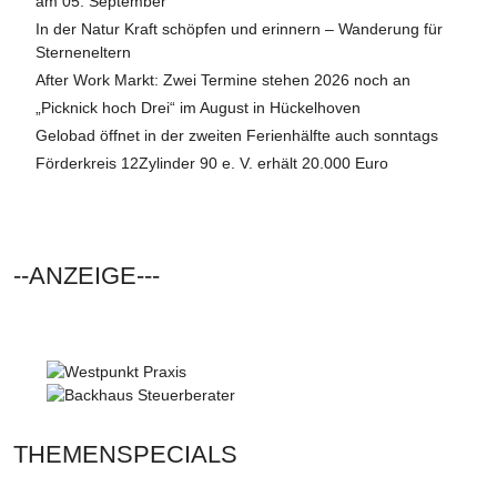
am 05. September
In der Natur Kraft schöpfen und erinnern – Wanderung für
Sterneneltern
After Work Markt: Zwei Termine stehen 2026 noch an
„Picknick hoch Drei“ im August in Hückelhoven
Gelobad öffnet in der zweiten Ferienhälfte auch sonntags
Förderkreis 12Zylinder 90 e. V. erhält 20.000 Euro
--ANZEIGE---
THEMENSPECIALS