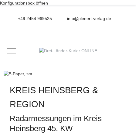
Konfigurationsbox öffnen
+49 2454 969525
info@plenert-verlag.de
Mobile Menu Toggle
KREIS HEINSBERG &
REGION
Radarmessungen im Kreis
Heinsberg 45. KW