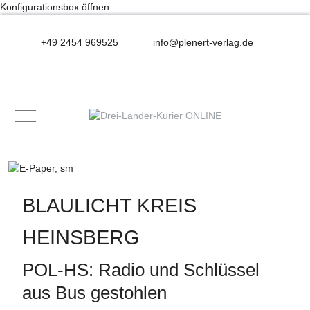
Konfigurationsbox öffnen
+49 2454 969525
info@plenert-verlag.de
Mobile Menu Toggle
BLAULICHT KREIS
HEINSBERG
POL-HS: Radio und Schlüssel
aus Bus gestohlen