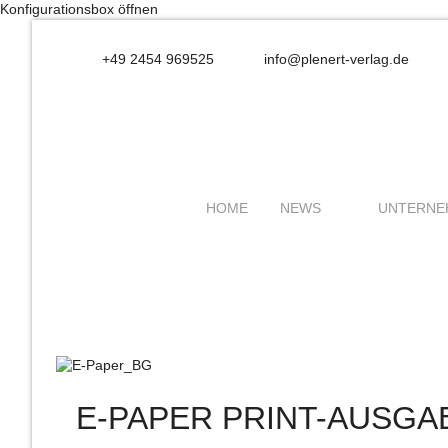
Konfigurationsbox öffnen
+49 2454 969525
info@plenert-verlag.de
HOME
NEWS
UNTERNE
E-PAPER PRINT-AUSGA